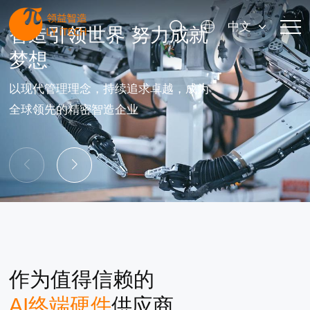
中文
就
值得信赖的AI终端硬件
核心供应商
为
在全球范围内为客户提供精密功能件、
结构件、模组等一站式智能制造服务及
解决方案。
作为值得信赖的
AI终端硬件
供应商