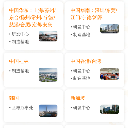
中国华东：上海/苏州/
中国华南：深圳/东莞/
东台/扬州/常州/ 宁波/
江门/宁德/湘潭
慈溪/合肥/芜湖/安庆
• 研发中心
• 研发中心
• 制造基地
• 制造基地
中国桂林
中国香港/台湾
• 制造基地
• 研发中心
• 制造基地
韩国
新加坡
• 区域办事处
• 研发中心