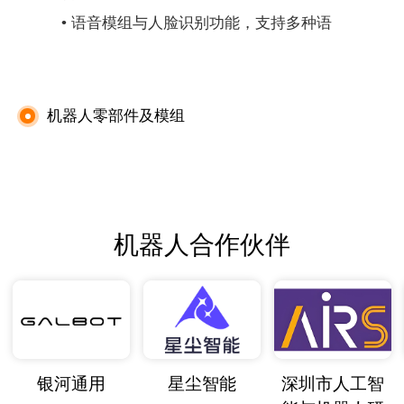
• 语音模组与人脸识别功能，支持多种语
言。
• 自研7轴仿人手臂，具备双臂协同能
力。
机器人零部件及模组
• 防摔设计与避障功能保障安全。
机器人合作伙伴
银河通用
星尘智能
深圳市人工智