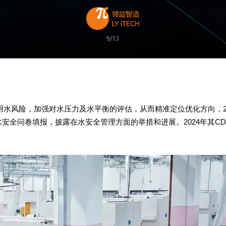
用水风险，加强对水压力及水平衡的评估，从而精准定位优化方向，2
安全问卷填报，披露在水安全管理方面的举措和进展。2024年其CDP