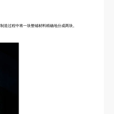
在制造过程中将一块整铺材料精确地分成两块。
。