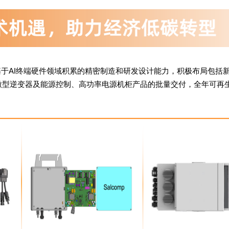
于AI终端硬件领域积累的精密制造和研发设计能力，积极布局包括
微型逆变器及能源控制、高功率电源机柜产品的批量交付，全年可再生