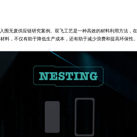
”成功入围无废供应链研究案例。双飞工艺是一种高效的材料利用方法，
的材料，不仅有助于降低生产成本，还有助于减少浪费和提高环保性