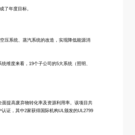
达成了年度目标。
达、空压系统、蒸汽系统的改造，实现降低能源消
从系统维度来看，19个子公司的5大系统（照明、
全面提高废弃物转化率及资源利用率。该项目共
认证，其中2家获得国际机构UL颁发的UL2799