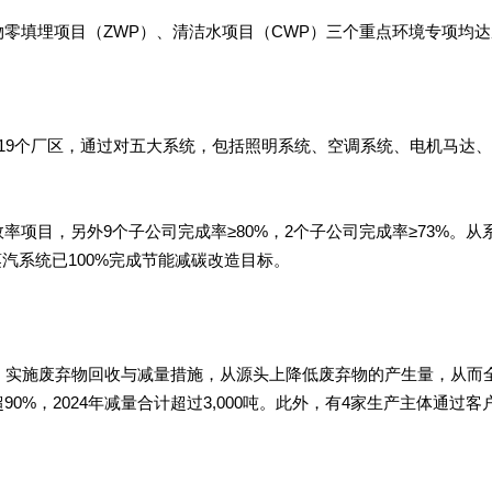
弃物零填埋项目（ZWP）、清洁水项目（CWP）三个重点环境专项均
覆盖19个厂区，通过对五大系统，包括照明系统、空调系统、电机马
源效率项目，另外9个子公司完成率≥80%，2个子公司完成率≥73%。
汽系统已100%完成节能减碳改造目标。
，实施废弃物回收与减量措施，从源头上降低废弃物的产生量，从而
0%，2024年减量合计超过3,000吨。此外，有4家生产主体通过客户