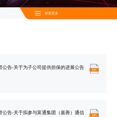
探索更多
管公告-关于为子公司提供担保的进展公告
管公告-关于拟参与富通集团（嘉善）通信