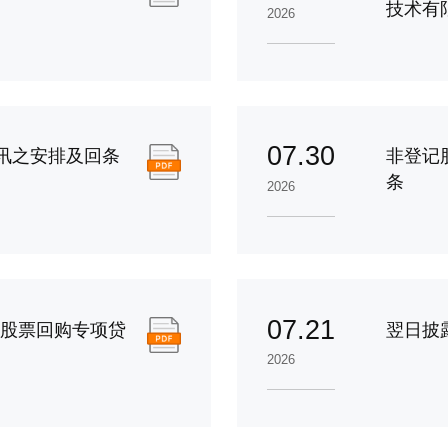
技术有
2026
07.30
讯之安排及回条
非登记
条
2026
07.21
构股票回购专项贷
翌日披
2026