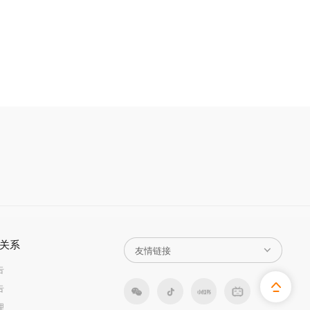
关系
告
告
理