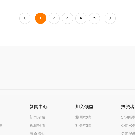
1
2
3
4
5
新闻中心
加入领益
投资者
新闻发布
校园招聘
定期报
理
视频报道
社会招聘
公司公
展会活动
公司治