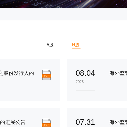
A股
H股
08.04
之股份发行人的
海外监
2026
07.31
份的进展公告
海外监