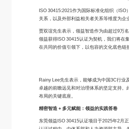
ISO 30415:2021作为国际标准化
关系，以及外部利益相关者关系等维度为企
贾双谊先生表示，领益智造作为由超过9万名
领益获得ISO 30415认证为契机，我
在共同的价值引领下，以包容的文化底色链
Rainy Lee先生表示，能够成为中国3C
卓越的前瞻远见和对治理体系的坚定支持。
布局的关键底座。
精密智造 + 多元赋能：领益的实践答卷
东莞领益ISO 30415认证项目于202
认证过程中，由体系部和人力资源部主导，