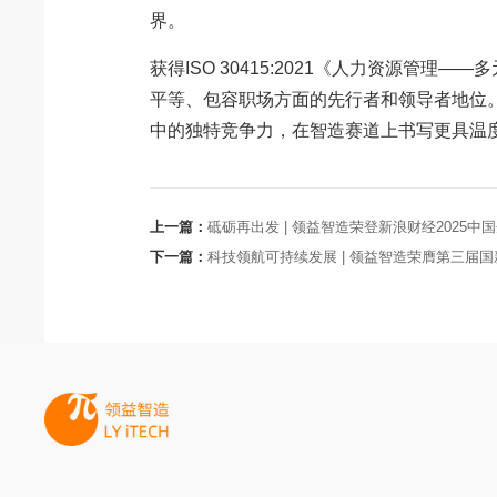
界。
获得ISO 30415:2021《人力资源
平等、包容职场方面的先行者和领导者地位。
中的独特竞争力，在智造赛道上书写更具温
上一篇：
砥砺再出发 | 领益智造荣登新浪财经2025
下一篇：
科技领航可持续发展 | 领益智造荣膺第三届国