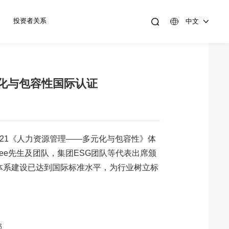
投资者关系
中文
元化与包容性国际认证
2021《人力资源管理——多元化与包容性》体
ee先生及团队，集团ESG团队等代表出席颁
体系建设已达到国际标准水平，为行业树立标
书