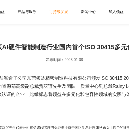
领益
产品与服务
可持续发展
新闻中心
加入领益
AI硬件智能制造行业国内首个ISO 30415多
发布时间：2026-01-08
益智造子公司东莞领益精密制造科技有限公司颁发ISO 30415:
源部高级副总裁贾双谊先生及团队，质量中心副总裁Rainy L
得该认证的企业，此举标志着领益在多元化和包容性领域的实践与
贾双谊先生代表公司接受SGS管理与保证事业群中国区副总经理张秋妹女士授予的证