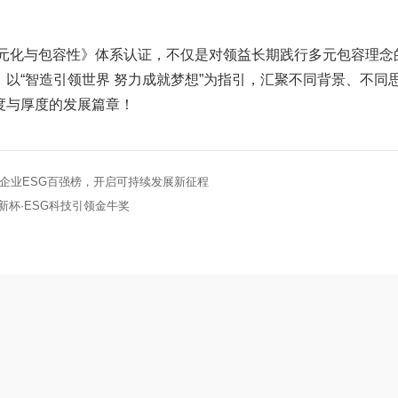
管理——多元化与包容性》体系认证，不仅是对领益长期践行多元包容
以“智造引领世界 努力成就梦想”为指引，汇聚不同背景、不同
度与厚度的发展篇章！
中国企业ESG百强榜，开启可持续发展新征程
新杯·ESG科技引领金牛奖