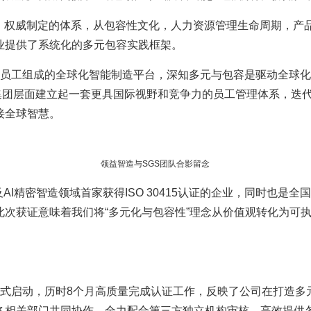
组织（ISO）权威制定的体系，从包容性文化，人力资源管理生命周期
业提供了系统化的多元包容实践框架。
员工组成的全球化智能制造平台，深知多元与包容是驱动全球化
们将在集团层面建立起一套更具国际视野和竞争力的员工管理体系，
接全球智慧。
领益智造与SGS团队合影留念
行业及AI精密智造领域首家获得ISO 30415认证的企业，同时也
此次获证意味着我们将“多元化与包容性”理念从价值观转化为可
5年2月正式启动，历时8个月高质量完成认证工作，反映了公司在打
各相关部门共同协作，全力配合第三方独立机构审核，高效提供