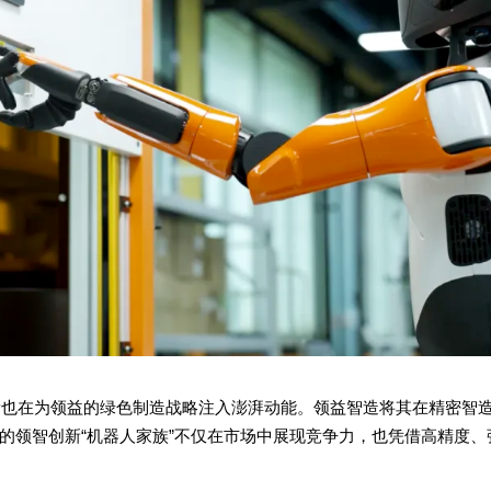
量也在为领益的绿色制造战略注入澎湃动能。领益智造将其在精密智
代表的领智创新“机器人家族”不仅在市场中展现竞争力，也凭借高精度