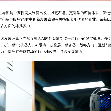
性与影响重要性两大维度出发，以更严谨、更科学的评价体系，筛选资
“产品与服务管理”中创新发展议题有关指标表现优异的企业。荣获E
等多方面的非凡实力。
续发展理念正在深度融入AI硬件智能制造平台行业的发展规划。作为
、眼、折、服”（机器人、AI眼镜、折叠屏、服务器）战略方向，通过
响力，提升在全球市场的行业地位与可持续发展能力。