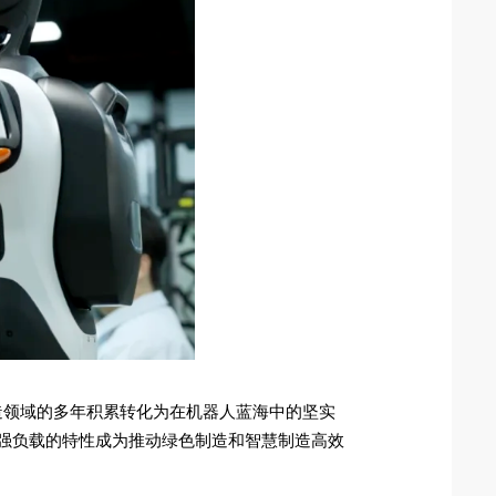
造领域的多年积累转化为在机器人蓝海中的坚实
、强负载的特性成为推动绿色制造和智慧制造高效